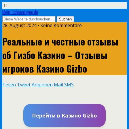
Mein-Schoeningen.de
28. August 2024 •
Keine Kommentare
Реальные и честные отзывы
об Гизбо Казино – Отзывы
игроков Казино Gizbo
Teilen
Tweet
Anpinnen
Mail
SMS
Перейти в Kaзино Gizbо