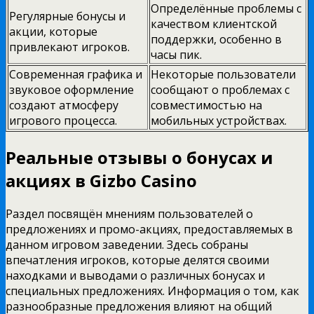
Определённые проблемы с
Регулярные бонусы и
качеством клиентской
акции, которые
поддержки, особенно в
привлекают игроков.
часы пик.
Современная графика и
Некоторые пользователи
звуковое оформление
сообщают о проблемах с
создают атмосферу
совместимостью на
игрового процесса.
мобильных устройствах.
Реальные отзывы о бонусах и
акциях в Gizbo Casino
Раздел посвящён мнениям пользователей о
предложениях и промо-акциях, предоставляемых в
данном игровом заведении. Здесь собраны
впечатления игроков, которые делятся своими
находками и выводами о различных бонусах и
специальных предложениях. Информация о том, как
разнообразные предложения влияют на общий