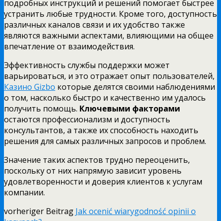
подробных инструкций и решений помогает быстрее
устранить любые трудности. Кроме того, доступность
различных каналов связи и их удобство также
являются важными аспектами, влияющими на общее
впечатление от взаимодействия.
Эффективность службы поддержки может
варьироваться, и это отражает опыт пользователей,
Казино Gizbo
которые делятся своими наблюдениями
о том, насколько быстро и качественно им удалось
получить помощь.
Ключевыми факторами
остаются профессионализм и доступность
консультантов, а также их способность находить
решения для самых различных запросов и проблем.
Значение таких аспектов трудно переоценить,
поскольку от них напрямую зависит уровень
удовлетворенности и доверия клиентов к услугам
компании.
vorheriger Beitrag
Jak ocenić wiarygodność opinii o