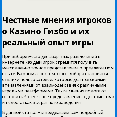
Честные мнения игроков
о Казино Гизбо и их
реальный опыт игры
При выборе места для азартных развлечений в
интернете каждый игрок стремится получить
максимально точное представление о предлагаемом
опыте. Важным аспектом этого выбора становятся
отклики пользователей, которые делятся своими
впечатлениями от взаимодействия с различными
игровыми платформами. Такие мнения помогают
составить более ясное представление о достоинствах
и недостатках выбранного заведения.
В данной статье мы предлагаем вам подробный