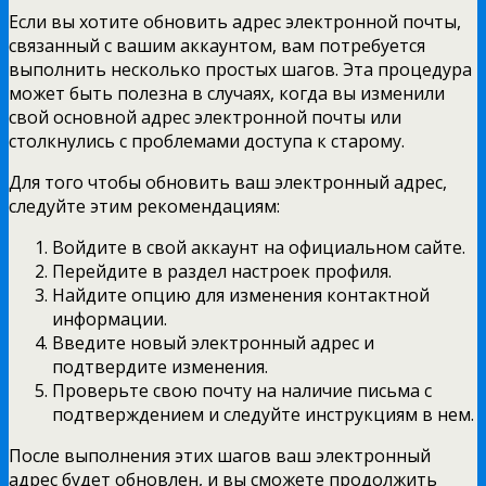
Если вы хотите обновить адрес электронной почты,
связанный с вашим аккаунтом, вам потребуется
выполнить несколько простых шагов. Эта процедура
может быть полезна в случаях, когда вы изменили
свой основной адрес электронной почты или
столкнулись с проблемами доступа к старому.
Для того чтобы обновить ваш электронный адрес,
следуйте этим рекомендациям:
Войдите в свой аккаунт на официальном сайте.
Перейдите в раздел настроек профиля.
Найдите опцию для изменения контактной
информации.
Введите новый электронный адрес и
подтвердите изменения.
Проверьте свою почту на наличие письма с
подтверждением и следуйте инструкциям в нем.
После выполнения этих шагов ваш электронный
адрес будет обновлен, и вы сможете продолжить