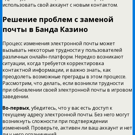
использовать свой аккаунт с новым контактом.
Решение проблем с заменой
почты в Банда Казино
Процесс изменения электронной почты может
вызывать некоторые трудности у пользователей
различных онлайн-платформ. Нередко возникают
ситуации, когда требуется корректировка
контактной информации, и важно знать, как
преодолеть возможные преграды в этом процессе.
Рассмотрим, что делать, если возникли трудности
при обновлении своей электронной почты в игровом
заведении.
Во-первых
, убедитесь, что у вас есть доступ к
текущему адресу электронной почты. Без него могут
возникнуть сложности при подтверждении
изменений. Проверьте, активен ли ваш аккаунт и нет
ли у него ограничений.