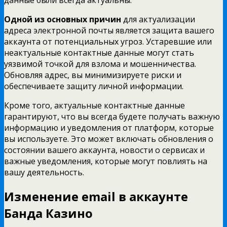
данные были всегда актуальны.
Одной из основных причин
для актуализации
адреса электронной почты является защита вашего
аккаунта от потенциальных угроз. Устаревшие или
неактуальные контактные данные могут стать
уязвимой точкой для взлома и мошенничества.
Обновляя адрес, вы минимизируете риски и
обеспечиваете защиту личной информации.
Кроме того, актуальные контактные данные
гарантируют, что вы всегда будете получать важную
информацию и уведомления от платформ, которые
вы используете. Это может включать обновления о
состоянии вашего аккаунта, новости о сервисах и
важные уведомления, которые могут повлиять на
вашу деятельность.
Изменение email в аккаунте
Банда Казино