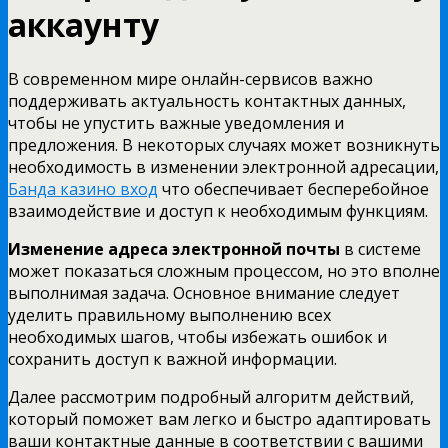
аккаунту
В современном мире онлайн-сервисов важно
поддерживать актуальность контактных данных,
чтобы не упустить важные уведомления и
предложения. В некоторых случаях может возникнуть
необходимость в изменении электронной адресации,
Банда казино вход
что обеспечивает бесперебойное
взаимодействие и доступ к необходимым функциям.
Изменение адреса электронной почты
в системе
может показаться сложным процессом, но это вполне
выполнимая задача. Основное внимание следует
уделить правильному выполнению всех
необходимых шагов, чтобы избежать ошибок и
сохранить доступ к важной информации.
Далее рассмотрим подробный алгоритм действий,
который поможет вам легко и быстро адаптировать
ваши контактные данные в соответствии с вашими