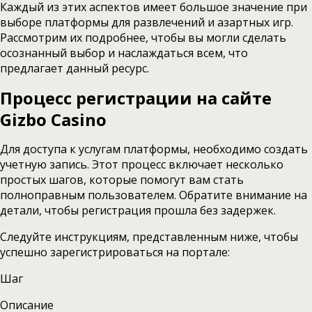
Каждый из этих аспектов имеет большое значение при
выборе платформы для развлечений и азартных игр.
Рассмотрим их подробнее, чтобы вы могли сделать
осознанный выбор и наслаждаться всем, что
предлагает данный ресурс.
Процесс регистрации на сайте
Gizbo Casino
Для доступа к услугам платформы, необходимо создать
учетную запись. Этот процесс включает несколько
простых шагов, которые помогут вам стать
полноправным пользователем. Обратите внимание на
детали, чтобы регистрация прошла без задержек.
Следуйте инструкциям, представленным ниже, чтобы
успешно зарегистрироваться на портале:
Шаг
Описание