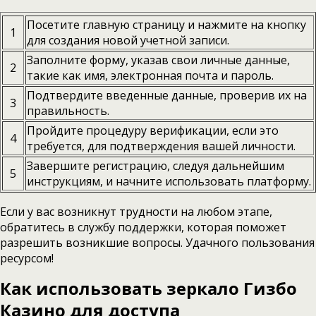
Посетите главную страницу и нажмите на кнопку
1
для создания новой учетной записи.
Заполните форму, указав свои личные данные,
2
такие как имя, электронная почта и пароль.
Подтвердите введенные данные, проверив их на
3
правильность.
Пройдите процедуру верификации, если это
4
требуется, для подтверждения вашей личности.
Завершите регистрацию, следуя дальнейшим
5
инструкциям, и начните использовать платформу.
Если у вас возникнут трудности на любом этапе,
обратитесь в службу поддержки, которая поможет
разрешить возникшие вопросы. Удачного пользования
ресурсом!
Как использовать зеркало Гизбо
Казино для доступа