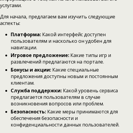
услугами.
Для начала, предлагаем вам изучить следующие
аспекты:
Платформа:
Какой интерфейс доступен
пользователям и насколько он удобен для
навигации.
Игровое предложение:
Какие типы игр и
развлечений предлагаются на портале.
Бонусы и акции:
Какие специальные
предложения доступны новым и постоянным
клиентам.
Служба поддержки:
Какой уровень сервиса
предлагается пользователям в случае
возникновения вопросов или проблем.
Безопасность:
Какие меры принимаются для
обеспечения безопасности и
конфиденциальности данных пользователей.