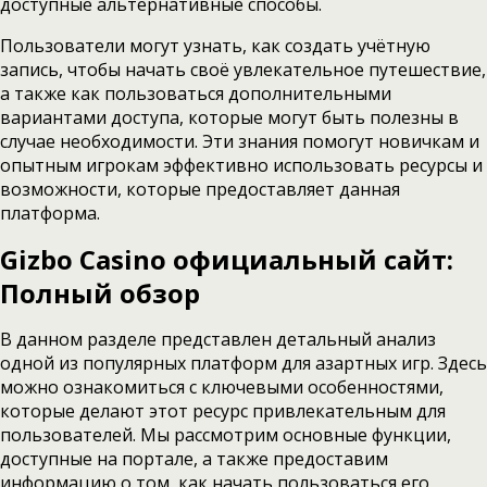
доступные альтернативные способы.
Пользователи могут узнать, как создать учётную
запись, чтобы начать своё увлекательное путешествие,
а также как пользоваться дополнительными
вариантами доступа, которые могут быть полезны в
случае необходимости. Эти знания помогут новичкам и
опытным игрокам эффективно использовать ресурсы и
возможности, которые предоставляет данная
платформа.
Gizbo Casino официальный сайт:
Полный обзор
В данном разделе представлен детальный анализ
одной из популярных платформ для азартных игр. Здесь
можно ознакомиться с ключевыми особенностями,
которые делают этот ресурс привлекательным для
пользователей. Мы рассмотрим основные функции,
доступные на портале, а также предоставим
информацию о том, как начать пользоваться его