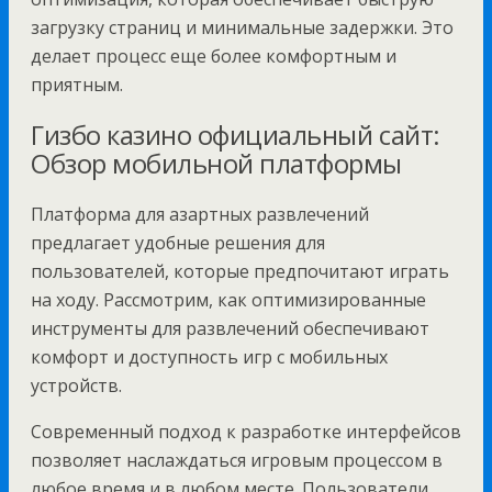
загрузку страниц и минимальные задержки. Это
делает процесс еще более комфортным и
приятным.
Гизбо казино официальный сайт:
Обзор мобильной платформы
Платформа для азартных развлечений
предлагает удобные решения для
пользователей, которые предпочитают играть
на ходу. Рассмотрим, как оптимизированные
инструменты для развлечений обеспечивают
комфорт и доступность игр с мобильных
устройств.
Современный подход к разработке интерфейсов
позволяет наслаждаться игровым процессом в
любое время и в любом месте. Пользователи