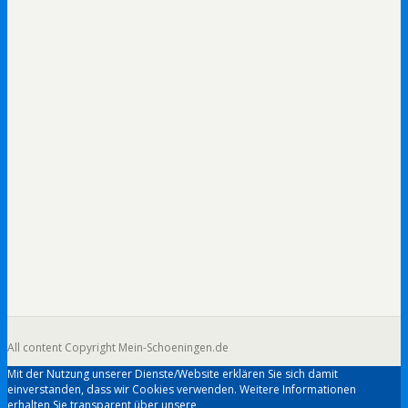
All content Copyright Mein-Schoeningen.de
Mit der Nutzung unserer Dienste/Website erklären Sie sich damit
einverstanden, dass wir Cookies verwenden. Weitere Informationen
erhalten Sie transparent über unsere