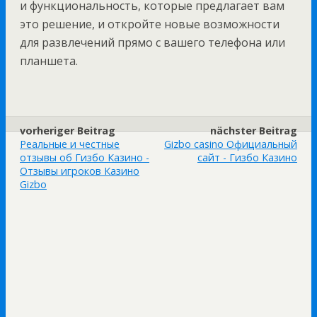
и функциональность, которые предлагает вам
это решение, и откройте новые возможности
для развлечений прямо с вашего телефона или
планшета.
vorheriger Beitrag
nächster Beitrag
Реальные и честные
Gizbo casino Официальный
отзывы об Гизбо Казино -
сайт - Гизбо Казино
Отзывы игроков Казино
Gizbo