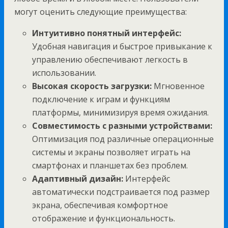
могут оценить следующие преимущества:
Интуитивно понятный интерфейс:
Удобная навигация и быстрое привыкание к
управлению обеспечивают легкость в
использовании.
Высокая скорость загрузки:
Мгновенное
подключение к играм и функциям
платформы, минимизируя время ожидания.
Совместимость с разными устройствами:
Оптимизация под различные операционные
системы и экраны позволяет играть на
смартфонах и планшетах без проблем.
Адаптивный дизайн:
Интерфейс
автоматически подстраивается под размер
экрана, обеспечивая комфортное
отображение и функциональность.