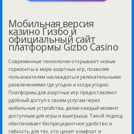
Мобильная версия
казино Гизбо и
официальный сайт
платформы Gizbo Casino
Современные технологии открывают новые
горизонты в мире азартных игр, позволяя
пользователям наслаждаться увлекательными
развлечениями где угодно и когда угодно.
Платформы для азартных игр предоставляют
удобный доступ к своим услугам через
мобильные устройства, делая каждый момент
доступным для игры и выигрыша. Такой подход
обеспечивает беспрецедентное удобство и
гибкость для тех, кто ценит комфорт и