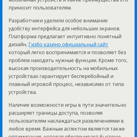
приносит пользователям.
Разработчики уделили особое внимание
удобству интерфейса для небольших экранов.
Платформа предлагает интуитивно понятный
дизайн,
Гизбо казино официальный сайт
который легко воспринимается и позволяет без
проблем находить нужные функции. Кроме того,
высокая производительность на мобильных
устройствах гарантирует бесперебойный и
плавный игровой процесс, независимо от типа
устройства.
Наличие возможности игры в пути значительно
расширяет границы доступа, позволяя
пользователям наслаждаться развлечениями в
любое время. Важным аспектом является также
оптимизация, которая обеспечивает быструю