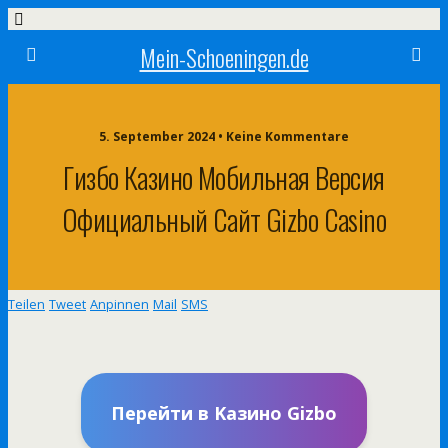
Mein-Schoeningen.de
5. September 2024 •
Keine Kommentare
Гизбо Казино Мобильная Версия
Официальный Сайт Gizbo Casino
Teilen
Tweet
Anpinnen
Mail
SMS
Перейти в Kaзино Gizbо