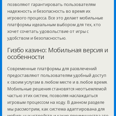
позволяют гарантировать пользователям
надежность и безопасность во время их
игрового процесса. Все это делает мобильные
платформы идеальным выбором для тех, кто
хочет сочетать удовольствие от игры с
удобством и безопасностью.
Гизбо казино: Мобильная версия и
особенности
Современные платформы для развлечений
предоставляют пользователям удобный доступ
к своим услугам в любом месте и в любое время.
Мобильные решения становятся неотъемлемой
частью этих систем, позволяя наслаждаться
игровым процессом на ходу. В данном разделе
мы рассмотрим, как система адаптирована для
мобильных устройств и какие преимущества это