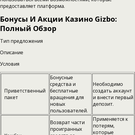
предоставляет платформа.
Бонусы И Акции Казино Gizbo:
Полный Обзор
Тип предложения
Описание
Условия
Бонусные
средства и
Необходимо
Приветственный
бесплатные
создать аккаунт
пакет
вращения для
и внести первый
новых
депозит.
пользователей.
Применяется к
Возврат части
потерям,
проигранных
которые