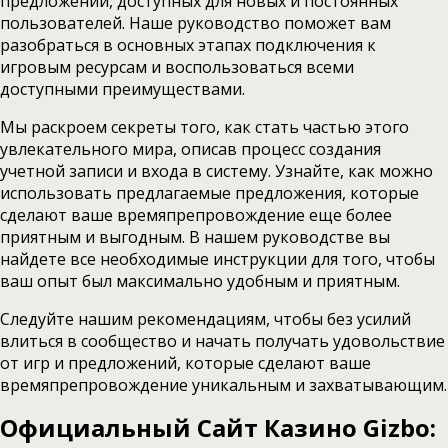
предложений, доступных для новых и постоянных
пользователей. Наше руководство поможет вам
разобраться в основных этапах подключения к
игровым ресурсам и воспользоваться всеми
доступными преимуществами.
Мы раскроем секреты того, как стать частью этого
увлекательного мира, описав процесс создания
учетной записи и входа в систему. Узнайте, как можно
использовать предлагаемые предложения, которые
сделают ваше времяпрепровождение еще более
приятным и выгодным. В нашем руководстве вы
найдете все необходимые инструкции для того, чтобы
ваш опыт был максимально удобным и приятным.
Следуйте нашим рекомендациям, чтобы без усилий
влиться в сообщество и начать получать удовольствие
от игр и предложений, которые сделают ваше
времяпрепровождение уникальным и захватывающим.
Официальный Сайт Казино Gizbo: