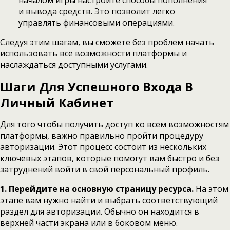
и вывода средств. Это позволит легко
управлять финансовыми операциями.
Следуя этим шагам, вы сможете без проблем начать
использовать все возможности платформы и
наслаждаться доступными услугами.
Шаги Для Успешного Входа В
Личный Кабинет
Для того чтобы получить доступ ко всем возможностям
платформы, важно правильно пройти процедуру
авторизации. Этот процесс состоит из нескольких
ключевых этапов, которые помогут вам быстро и без
затруднений войти в свой персональный профиль.
1. Перейдите на основную страницу ресурса.
На этом
этапе вам нужно найти и выбрать соответствующий
раздел для авторизации. Обычно он находится в
верхней части экрана или в боковом меню.