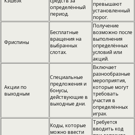
Кэшбэк
средств за
превышают
определённый
установленный
период.
порог.
Получение
Бесплатные
возможно после
вращения на
выполнения
Фриспины
выбранных
определённых
слотах.
условий или
акций.
Включает
разнообразные
Специальные
мероприятия,
предложения и
Акции по
которые могут
бонусы,
выходным
требовать
действующие в
участия в
выходные дни.
определённых
играх.
Требуется
Коды, которые
вводить код
можно ввести