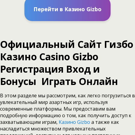
Перейти в Kaзино Gizbо
Официальный Сайт Гизбо
Казино Casino Gizbo
Регистрация Вход и
Бонусы ️ Играть Онлайн
В этом разделе мы рассмотрим, как легко погрузиться в
увлекательный мир азартных игр, используя
современные платформы. Мы предоставим вам
подробную информацию о том, как получить доступ к
захватывающим играм,
Казино Gizbo
а также как
насладиться множеством привлекательных