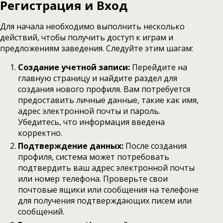
Регистрация и Вход
Для начала необходимо выполнить несколько
действий, чтобы получить доступ к играм и
предложениям заведения. Следуйте этим шагам:
Создание учетной записи:
Перейдите на
главную страницу и найдите раздел для
создания нового профиля. Вам потребуется
предоставить личные данные, такие как имя,
адрес электронной почты и пароль.
Убедитесь, что информация введена
корректно.
Подтверждение данных:
После создания
профиля, система может потребовать
подтвердить ваш адрес электронной почты
или номер телефона. Проверьте свои
почтовые ящики или сообщения на телефоне
для получения подтверждающих писем или
сообщений.