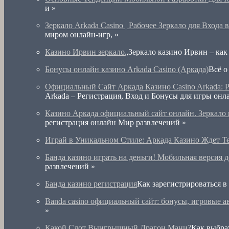
и »
Зеркало Arkada Casino | Рабочее Зеркало для Входа 
миром онлайн-игр, »
Казино Ирвин зеркало
„Зеркало казино Ирвин – как
Бонусы онлайн казино Arkada Casino (Аркада)
Всё о
Официальный Сайт Аркада Казино Casino Arkada: Р
Arkada – Регистрация, Вход и Бонусы для игры онл
Казино Аркада официальный сайт онлайн. Зеркало к
регистрация онлайн Мир развлечений »
Играй в Уникальном Стиле: Аркада Казино Ждет Те
Банда казино играть на деньги! Мобильная версия 
развлечений »
Банда казино регистрация
Как зарегистрироваться в
Banda casino официальный сайт: бонусы, игровые а
»
Какой Слот Выигрышный Драгон Мани?
Как выбра