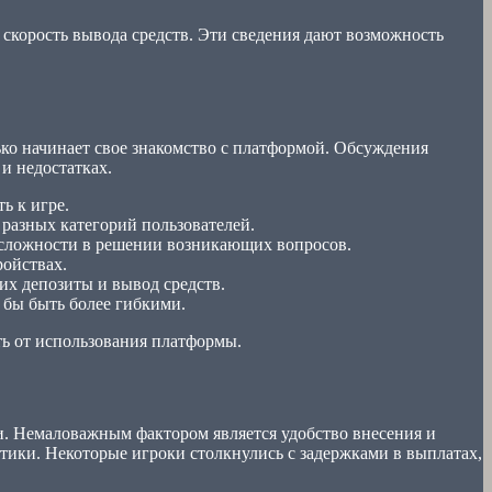
 скорость вывода средств. Эти сведения дают возможность
ько начинает свое знакомство с платформой. Обсуждения
и недостатках.
ь к игре.
разных категорий пользователей.
и сложности в решении возникающих вопросов.
ройствах.
их депозиты и вывод средств.
 бы быть более гибкими.
ь от использования платформы.
и. Немаловажным фактором является удобство внесения и
итики. Некоторые игроки столкнулись с задержками в выплатах,