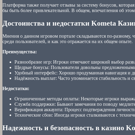
Платформа также получает отзывы за систему бонусов, которая 
бы быть более привлекательной. В общем, впечатления об это
Достоинства и недостатки Kometa Кази
Мнения о данном игровом портале складываются по-разному, ч
среди пользователей, и как это отражается на их общем опыте.
Преимущества:
Разнообразие игр: Игроки отмечают широкий выбор развл
Щедрые бонусы: Пользователи довольны предложенными 
Удобный интерфейс: Хорошо продуманная навигация и д
Надёжность выплат: Часто упоминается стабильность и с
Недостатки:
Ограниченные методы оплаты: Некоторые игроки выраж
Служба поддержки: Бывают замечания по поводу медлите
Верификация аккаунта: Процесс подтверждения личности 
Технические сбои: Иногда игроки сталкиваются с технич
Надежность и безопасность в казино K