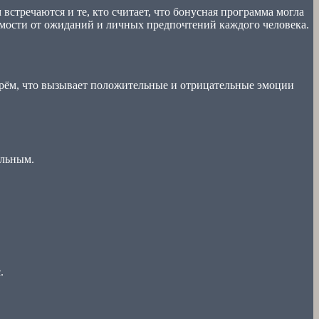
встречаются и те, кто считает, что бонусная программа могла
имости от ожиданий и личных предпочтений каждого человека.
берём, что вызывает положительные и отрицательные эмоции
ельным.
.