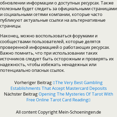
обновлении информации о доступных ресурсах. Также
полезным будет следить за официальными страницами
и социальными сетями компании, которые часто
публикуют актуальные ссылки на альтернативные
страницы.
Наконец, можно воспользоваться форумами и
сообществами пользователей, которые делятся
проверенной информацией о работающих ресурсах.
Важно помнить, что при использовании таких
источников следует быть осторожным и проверять их
надежность, чтобы избежать ненадежных или
потенциально опасных ссылок.
Vorheriger Beitrag
The Very Best Gambling
Establishments That Accept Mastercard Deposits
Nächster Beitrag
Opening The Mysteries Of Tarot With
Free Online Tarot Card Reading
All content Copyright Mein-Schoeningen.de