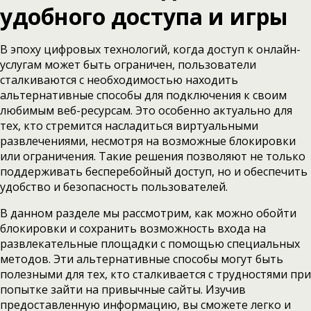
удобного доступа и игры
В эпоху цифровых технологий, когда доступ к онлайн-
услугам может быть ограничен, пользователи
сталкиваются с необходимостью находить
альтернативные способы для подключения к своим
любимым веб-ресурсам. Это особенно актуально для
тех, кто стремится насладиться виртуальными
развлечениями, несмотря на возможные блокировки
или ограничения. Такие решения позволяют не только
поддерживать бесперебойный доступ, но и обеспечить
удобство и безопасность пользователей.
В данном разделе мы рассмотрим, как можно обойти
блокировки и сохранить возможность входа на
развлекательные площадки с помощью специальных
методов. Эти альтернативные способы могут быть
полезными для тех, кто сталкивается с трудностями при
попытке зайти на привычные сайты. Изучив
предоставленную информацию, вы сможете легко и