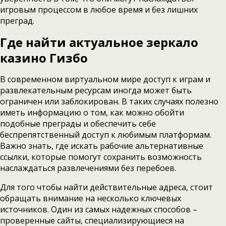
игровым процессом в любое время и без лишних
преград.
Где найти актуальное зеркало
казино Гизбо
В современном виртуальном мире доступ к играм и
развлекательным ресурсам иногда может быть
ограничен или заблокирован. В таких случаях полезно
иметь информацию о том, как можно обойти
подобные преграды и обеспечить себе
беспрепятственный доступ к любимым платформам.
Важно знать, где искать рабочие альтернативные
ссылки, которые помогут сохранить возможность
наслаждаться развлечениями без перебоев.
Для того чтобы найти действительные адреса, стоит
обращать внимание на несколько ключевых
источников. Один из самых надежных способов –
проверенные сайты, специализирующиеся на