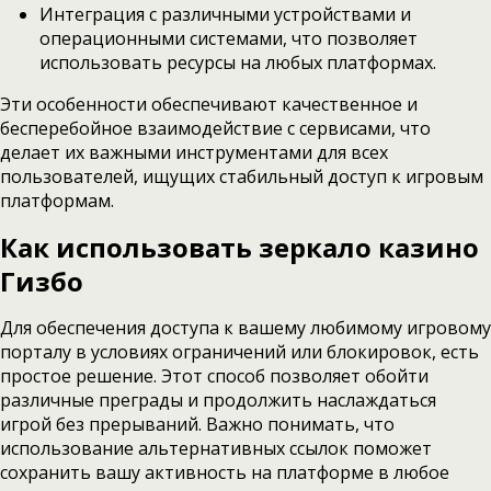
Интеграция с различными устройствами и
операционными системами, что позволяет
использовать ресурсы на любых платформах.
Эти особенности обеспечивают качественное и
бесперебойное взаимодействие с сервисами, что
делает их важными инструментами для всех
пользователей, ищущих стабильный доступ к игровым
платформам.
Как использовать зеркало казино
Гизбо
Для обеспечения доступа к вашему любимому игровому
порталу в условиях ограничений или блокировок, есть
простое решение. Этот способ позволяет обойти
различные преграды и продолжить наслаждаться
игрой без прерываний. Важно понимать, что
использование альтернативных ссылок поможет
сохранить вашу активность на платформе в любое