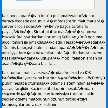
Kazinoda aparÄ�lan bütün pul əməliyyatlarÄ� son
dərəcə diqqətlə qorunur. Ä�stifadəçilərin məlumatlarÄ�
serverlərdə saxlanÄ�lmÄ�r və başqa tərəflərlə
paylaşÄ�lmÄ�r. Şirkət platformasÄ�nÄ� spam və
icazəsiz fəaliyyətlərdən qorumaq üçün ən güclü qoruma
alqoritmləri ilə əməkdaşlÄ�q edir. HesabÄ�nÄ�zdakÄ�
“Ödəniş tarixçəsi” bölməsindən apardÄ�Ä�Ä�nÄ�z pul
əməliyyatlarÄ�na baxa bilərsiniz. Ä�stifadəçilər kazino
hesablarÄ�ndakÄ� uduşlarÄ� mobil telefonlardan da
asanlÄ�qla çÄ�xara bilərlər.
Kazinonun mobil versiyasÄ�ndan Android və iOS
istifadəçiləri yararlana bilərlər. Ä�stifadəçinin köçürdüyü
pulun hesaba oturmasÄ� ödəmə sistemindən asÄ�lÄ�
olaraq fərqlidir. Kazino istifadəçinin hesabÄ�ndan
çÄ�xardÄ�Ä�Ä� puldan komissiya tutmur. Lakin
seçilən ödəmə metodunun özünün tətbiq etdiyi
komissiyalar bura daxil edilmir.