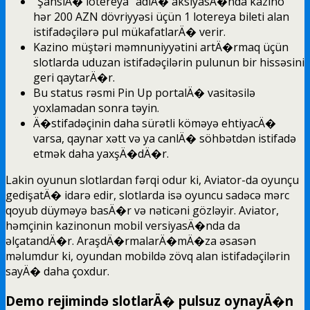
“ŞanslÄ� lotereya” adlÄ� aksiyasÄ�nda kazino
hər 200 AZN dövriyyəsi üçün 1 lotereya bileti alan
istifadəçilərə pul mükafatlarÄ� verir.
Kazino müştəri məmnuniyyətini artÄ�rmaq üçün
slotlarda uduzan istifadəçilərin pulunun bir hissəsini
geri qaytarÄ�r.
Bu status rəsmi Pin Up portalÄ� vasitəsilə
yoxlamadan sonra təyin.
Ä�stifadəçinin daha sürətli köməyə ehtiyacÄ�
varsa, qaynar xətt və ya canlÄ� söhbətdən istifadə
etmək daha yaxşÄ�dÄ�r.
Lakin oyunun slotlardan fərqi odur ki, Aviator-da oyunçu
gedişatÄ� idarə edir, slotlarda isə oyuncu sadəcə mərc
qoyub düyməyə basÄ�r və nəticəni gözləyir. Aviator,
həmçinin kazinonun mobil versiyasÄ�nda da
əlçatandÄ�r. AraşdÄ�rmalarÄ�mÄ�za əsasən
məlumdur ki, oyundan mobildə zövq alan istifadəçilərin
sayÄ� daha çoxdur.
Demo rejimində slotlarÄ� pulsuz oynayÄ�n