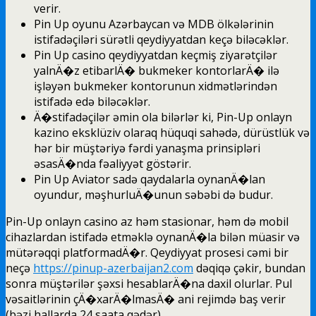
verir.
Pin Up oyunu Azərbaycan və MDB ölkələrinin
istifadəçiləri sürətli qeydiyyatdan keçə biləcəklər.
Pin Up casino qeydiyyatdan keçmiş ziyarətçilər
yalnÄ�z etibarlÄ� bukmeker kontorlarÄ� ilə
işləyən bukmeker kontorunun xidmətlərindən
istifadə edə biləcəklər.
Ä�stifadəçilər əmin ola bilərlər ki, Pin-Up onlayn
kazino eksklüziv olaraq hüquqi sahədə, dürüstlük və
hər bir müştəriyə fərdi yanaşma prinsipləri
əsasÄ�nda fəaliyyət göstərir.
Pin Up Aviator sadə qaydalarla oynanÄ�lan
oyundur, məşhurluÄ�unun səbəbi də budur.
Pin-Up onlayn casino az həm stasionar, həm də mobil
cihazlardan istifadə etməklə oynanÄ�la bilən müasir və
mütərəqqi platformadÄ�r. Qeydiyyat prosesi cəmi bir
neçə
https://pinup-azerbaijan2.com
dəqiqə çəkir, bundan
sonra müştərilər şəxsi hesablarÄ�na daxil olurlar. Pul
vəsaitlərinin çÄ�xarÄ�lmasÄ� ani rejimdə baş verir
(bəzi hallarda 24 saata qədər).