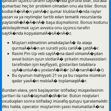
qəflətən üçüncü tərəfin saytÄ�nda görünə bilər, burada
qumarbaz heç bir problem olmadan onu ala bilər. Bonus
kodlarÄ�nÄ�n yalnÄ�z qumar klublarÄ�nda rəylər
yazan və ya reytinqlər tərtib edən tematik resurslarda
paylandÄ�Ä�Ä�nÄ� başa düşməlisiniz. Bonus kodunu
aktivləşdirmək üçün əvvəlcə onu üçüncü tərəfin
saytÄ�nda kopyalamalÄ�sÄ�nÄ�z.
Müştəri xidmətinin əməkdaşlarÄ� ilə əlaqə
qurmaÄ�Ä�n ən sürətli yolu canlÄ� çatdÄ�r.
Rəsmi Pin-Up veb saytÄ�na daxil olmamÄ�şdan
əvvəl bütün oyun slotlarÄ� şirkətin mütəxəssisləri
tərəfindən işin keyfiyyəti, göstərilən tələblərə
uyÄ�unluÄ�u yoxlanÄ�lÄ�r (sÄ�nanÄ�lÄ�r).
Bu oyunun mahiyyəti 21 və ya bu rəqəmə mümkün
qədər yaxÄ�n məbləÄ� toplamaqdÄ�r.
Bundan əlavə, yeni başlayanlar istifadəçi müqaviləsinin
şərtləri ilə razÄ�laşmalÄ�dÄ�rlar. Bütün nöqtələri
oxuduqdan sonra istifadəçi müvafiq qutuyu işarələməlidir.
Əks halda, operator müştərinin şəxsi məlumatlarÄ�na