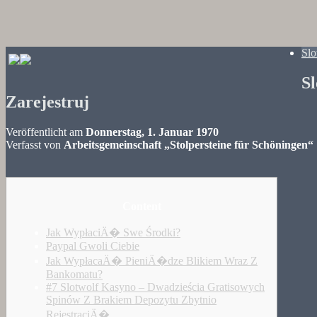
Slo
Sl
Zarejestruj
Veröffentlicht am
Donnerstag, 1. Januar 1970
Verfasst von
Arbeitsgemeinschaft „Stolpersteine für Schöningen“
Content
Jak WypłaciÄ� Swe Środki?
Paypal Gwoli Ciebie
Jak WypłacaÄ� PieniÄ�dze Blikiem Wraz Z
Bankomatu?
#7 Slotwolf Kasyno – Dwadzieścia Gratisowych
Spinów Z Brakiem Depozytu Zbytnio
RejestracjÄ�