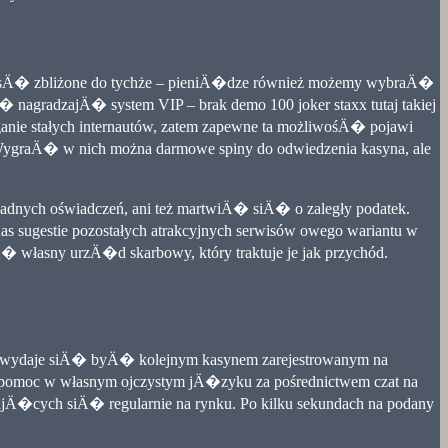
ty sÄ� zbliżone do tychże – pieniÄ�dze również możemy wybraÄ�
Ä� nagradzajÄ� system VIP – brak demo 100 joker staxx tutaj takiej
nie stałych internautów, zatem zapewne ta możliwośÄ� pojawi
graÄ� w nich można darmowe spiny do odwiedzenia kasyna, ale
nych oświadczeń, ani też martwiÄ� siÄ� o zaległy podatek.
as sugestie pozostałych atrakcyjnych serwisów owego wariantu w
 własny urzÄ�d skarbowy, który traktuje je jak przychód.
tica wydaje siÄ� byÄ� kolejnym kasynem zarejestrowanym na
pomoc w własnym ojczystym jÄ�zyku za pośrednictwem czat na
iajÄ�cych siÄ� regularnie na rynku. Po kilku sekundach na podany