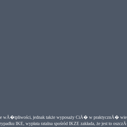
 Twe wÄ�tpliwości, jednak także wyposaży CiÄ� w praktycznÄ� wie
w przypadku IKE, wypłata ratalna spośród IKZE zakłada, że jest to