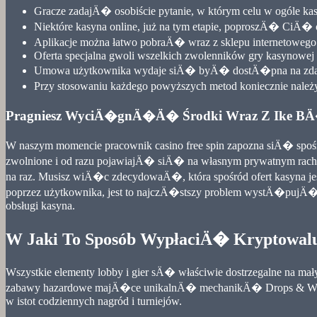
Gracze zadajÄ� osobiście pytanie, w którym celu w ogóle ka
Niektóre kasyna online, już na tym etapie, poproszÄ� CiÄ� 
Aplikacje można łatwo pobraÄ� wraz z sklepu internetowego
Oferta specjalna gwoli wszelkich zwolenników gry kasynowej 
Umowa użytkownika wydaje siÄ� byÄ� dostÄ�pna na zdawkow
Przy stosowaniu każdego powyższych metod koniecznie nale
Pragniesz WyciÄ�gnÄ�Ä� Środki Wraz Z Ike BÄ
W naszym momencie pracownik casino free spin zapozna siÄ� spoś
zwolnione i od razu pojawiajÄ� siÄ� na własnym prywatnym rachu
na raz. Musisz wiÄ�c zdecydowaÄ�, która spośród ofert kasyna je
poprzez użytkownika, jest to najczÄ�stszy problem wystÄ�pujÄ�
obsługi kasyna.
W Jaki To Sposób WypłaciÄ� Kryptowalu
Wszystkie elementy lobby i gier sÄ� właściwie dostrzegalne na mały
zabawy hazardowe majÄ�ce unikalnÄ� mechanikÄ� Drops & Wins z
w istot codziennych nagród i turniejów.