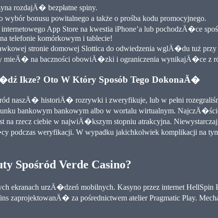
syna rozdajÄ� bezpłatne spiny.
o wybór bonusu powitalnego a także o prośba kodu promocyjnego.
 internetowego App Store na kwestia iPhone’a lub pochodzÄ�ce spoś
na telefonie komórkowym i tablecie!
ej stronie domowej Slottica do odwiedzenia wglÄ�du tuż przy k
ży mieÄ� na baczności obowiÄ�zki i ograniczenia wynikajÄ�ce z r
�dź Ikze? Oto W Który Sposób Tego DokonaÄ�
ród naszÄ� historiÄ� rozrywki i zweryfikuje, lub w pełni rozegral
nku bankowym bankowym albo w wortalu wirtualnym. NajczÄ�ściej ca
st na rzecz ciebie w najwiÄ�kszym stopniu atrakcyjna. Niewystarcz
cy podczas weryfikacji. W wypadku jakichkolwiek komplikacji na 
ty Spośród Verde Casino?
ch ekranach urzÄ�dzeń mobilnych. Kasyno przez internet HellSpin PL d
aprojektowanÄ� za pośrednictwem atelier Pragmatic Play. Mechan