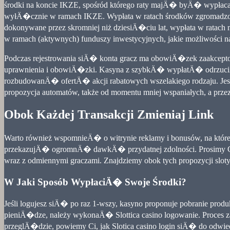
środki na koncie IKZE, spośród którego raty majÄ� byÄ� wypłaca
wyłÄ�cznie w ramach IKZE. Wypłata w ratach środków zgromadzo
dokonywane przez skromniej niż dziesiÄ�ciu lat, wypłata w rat
w ramach (aktywnych) funduszy inwestycyjnych, jakie możliwości 
Podczas rejestrowania siÄ� konta gracz ma obowiÄ�zek zaakcept
uprawnienia i obowiÄ�zki. Kasyna z szybkÄ� wypłatÄ� odrzuciÄ
rozbudowanÄ� ofertÄ� akcji rabatowych wszelakiego rodzaju. Je
propozycja automatów, także od momentu mniej wspaniałych, a prze
Obok Każdej Transakcji Zmieniaj Link
Warto również wspomnieÄ� o witrynie reklamy i bonusów, na któr
przekazujÄ� ogromnÄ� dawkÄ� przydatnej zdolności. Prosimy CiÄ�,
wraz z odmiennymi graczami. Znajdziemy obok tych propozycji slo
W Jaki Sposób WypłaciÄ� Swoje Środki?
Jeśli logujesz siÄ� po raz 1-wszy, kasyno proponuje pobranie pr
pieniÄ�dze, należy wykonaÄ� Slottica casino logowanie. Proces 
przeglÄ�dzie, powiemy Ci, jak Slotica casino login siÄ� do odwied