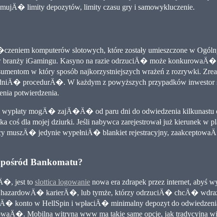
jÄ� limity depozytów, limity czasu gry i samowykluczenie.
czeniem komputerów slotowych, które zostały umieszczone w Ogóln
ranży iGamingu. Kasyno na razie odrzuciÄ� może konkurowaÄ� z l
entom w który sposób najkorzystniejszych wrażeń z rozrywki. Zre
iÄ� procedurÄ�. W każdym z powyższych przypadków inwestor skor
nia potwierdzenia.
ypłaty mogÄ� zajÄ�Ä� od paru dni do odwiedzenia kilkunastu dzion
a coś dla mojej dziurki. Jeśli nabywca zarejestrował już kierunek w pl
icy muszÄ� jedynie wypełniÄ� blankiet rejestracyjny, zaakceptowa
Spośród Bankomatu?
�, jest to
slottica logowanie
nowa era zdrapek przez internet, abyś 
 hazardowÄ� karierÄ�, lub tymże, którzy odrzuciÄ� chcÄ� wdraża
konto w HellSpin i wpłaciÄ� minimalny depozyt do odwiedzenia str
waÄ�. Mobilna witryna www ma takie same opcje, jak tradycyjna w