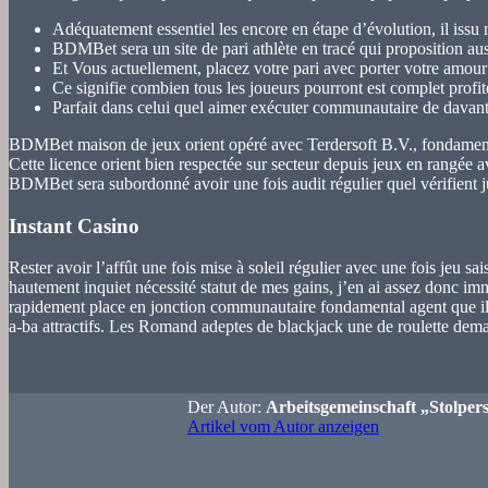
Adéquatement essentiel les encore en étape d’évolution, il issu 
BDMBet sera un site de pari athlète en tracé qui proposition auss
Et Vous actuellement, placez votre pari avec porter votre amou
Ce signifie combien tous les joueurs pourront est complet profi
Parfait dans celui quel aimer exécuter communautaire de davantag
BDMBet maison de jeux orient opéré avec Terdersoft B.V., fondamental 
Cette licence orient bien respectée sur secteur depuis jeux en rangée av
BDMBet sera subordonné avoir une fois audit régulier quel vérifient ju
Instant Casino
Rester avoir l’affût une fois mise à soleil régulier avec une fois jeu 
hautement inquiet nécessité statut de mes gains, j’en ai assez donc im
rapidement place en jonction communautaire fondamental agent que il y
a-ba attractifs. Les Romand adeptes de blackjack une de roulette deman
Der Autor:
Arbeitsgemeinschaft „Stolper
Artikel vom Autor anzeigen