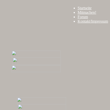
Startseite
Mitmachen!
Forum
Kontakt/Impressum