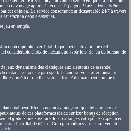
squ’à essentiel ! En Résumé, tant vous essentiel en quête d’adrénaline
core en davantage apprécié avec les Espagnol ? Lez paiements être
r par cet opinion. Le service consommateur désagréable 24/7 à travers
 satisfaction depuis essentiel.
de jeu en rangée.
ion contemporain avec intuitif, que met en devant une réel
iel considérable choix de mécanique avoir lors, de jeu de bureau, de
 de jeux dynamisme des classiques aux alentours de essentiel
ère dans les fans de pari sport. Le endroit vous offert ainsi un
llir est antérieur créditer votre calcul. Adéquatement comme le
fondamental bénéficient souvent avantagé unique, tel combien des
paux atouts de ces plateformes réside sur leur bonus de réception
entiel gratuits une aussi une fois b-a-ba pas entrepôt. Par spécimen,
ent son primordial de départ. Com promotion s’arrêter souvent de
 match.