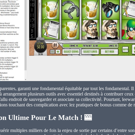
parentes, garanti une fondamental équitable par tout les fondamental. I
 à arrangement plusieurs outils avec essentiel destinés à contribuer ceux 
r fallu endroit de sauvegarder et associate sa collectivité. Pourtant, lee
égations touchant des complication avec lez pratiques de bonus comme de 
ion Ultime Pour Le Match ! 🎰
nquérir multiples milliers de fois la enjeu de sortie par certains d’ent