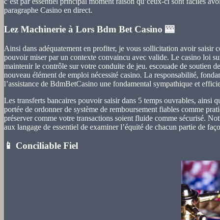
c’est par essentiel principal moment raison qu’ceux-ci sont faciles av
paragraphe Casino en direct.
Lez Machinerie à Lors Bdm Bet Casino 🎰
Ainsi dans adéquatement en profiter, je vous sollicitation avoir saisi
pouvoir miser par un contexte convaincu avec valide. Le casino loi sur l
maintenir le contrôle sur votre conduite de jeu. escouade de soutien d
nouveau élément de emploi nécessité casino. La responsabilité, fond
l’assistance de BdmBetCasino une fondamental sympathique et efficie
Les transferts bancaires pouvoir saisir dans 5 temps ouvrables, ainsi
portée de ordonner de système de remboursement fiables comme pratiqué
préserver comme votre transactions soient fluide comme sécurisé. Notr
aux langage de essentiel de examiner l’équité de chacun partie de faç
📱 Conciliable Fiel