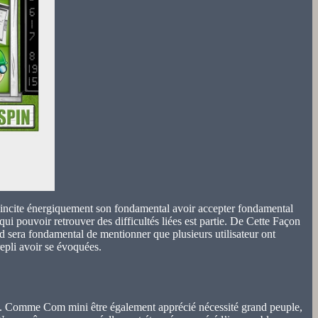
l incite énergiquement son fondamental avoir accepter fondamental
qui pouvoir retrouver des difficultés liées est partie. De Cette Façon
ward sera fondamental de mentionner que plusieurs utilisateur ont
repli avoir se évoquées.
re son. Comme Com mini être également apprécié nécessité grand peuple,