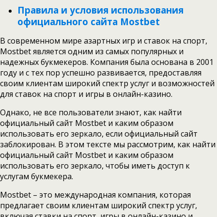
Правила и условия использования
официального сайта Mostbet
В современном мире азартных игр и ставок на спорт,
Mostbet является одним из самых популярных и
надежных букмекеров. Компания была основана в 2001
году и с тех пор успешно развивается, предоставляя
своим клиентам широкий спектр услуг и возможностей
для ставок на спорт и игры в онлайн-казино.
Однако, не все пользователи знают, как найти
официальный сайт Mostbet и каким образом
использовать его зеркало, если официальный сайт
заблокирован. В этом тексте мы рассмотрим, как найти
официальный сайт Mostbet и каким образом
использовать его зеркало, чтобы иметь доступ к
услугам букмекера.
Mostbet – это международная компания, которая
предлагает своим клиентам широкий спектр услуг,
включая ставки на спорт, игры в онлайн-казино и