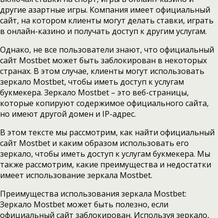
другие азартные игры. Компания имеет официальный
сайт, на котором клиенты могут делать ставки, играть
в онлайн-казино и получать доступ к другим услугам.
Однако, не все пользователи знают, что официальный
сайт Mostbet может быть заблокирован в некоторых
странах. В этом случае, клиенты могут использовать
зеркало Mostbet, чтобы иметь доступ к услугам
букмекера. Зеркало Mostbet – это веб-страницы,
которые копируют содержимое официального сайта,
но имеют другой домен и IP-адрес.
В этом тексте мы рассмотрим, как найти официальный
сайт Mostbet и каким образом использовать его
зеркало, чтобы иметь доступ к услугам букмекера. Мы
также рассмотрим, какие преимущества и недостатки
имеет использование зеркала Mostbet.
Преимущества использования зеркала Mostbet:
Зеркало Mostbet может быть полезно, если
официальный сайт заблокирован. Используя зеркало,