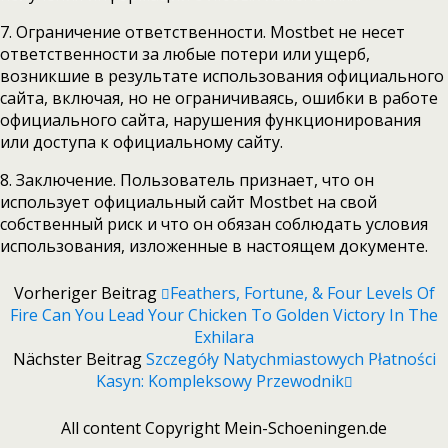
7. Ограничение ответственности. Mostbet не несет
ответственности за любые потери или ущерб,
возникшие в результате использования официального
сайта, включая, но не ограничиваясь, ошибки в работе
официального сайта, нарушения функционирования
или доступа к официальному сайту.
8. Заключение. Пользователь признает, что он
использует официальный сайт Mostbet на свой
собственный риск и что он обязан соблюдать условия
использования, изложенные в настоящем документе.
Vorheriger Beitrag
Feathers, Fortune, & Four Levels Of
Fire Can You Lead Your Chicken To Golden Victory In The
Exhilara
Nächster Beitrag
Szczegóły Natychmiastowych Płatności
Kasyn: Kompleksowy Przewodnik
All content Copyright Mein-Schoeningen.de