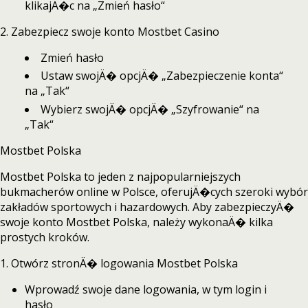
klikajÄ�c na „Zmień hasło“
2. Zabezpiecz swoje konto Mostbet Casino
Zmień hasło
Ustaw swojÄ� opcjÄ� „Zabezpieczenie konta“
na „Tak“
Wybierz swojÄ� opcjÄ� „Szyfrowanie“ na
„Tak“
Mostbet Polska
Mostbet Polska to jeden z najpopularniejszych
bukmacherów online w Polsce, oferujÄ�cych szeroki wybór
zakładów sportowych i hazardowych. Aby zabezpieczyÄ�
swoje konto Mostbet Polska, należy wykonaÄ� kilka
prostych kroków.
1. Otwórz stronÄ� logowania Mostbet Polska
Wprowadź swoje dane logowania, w tym login i
hasło