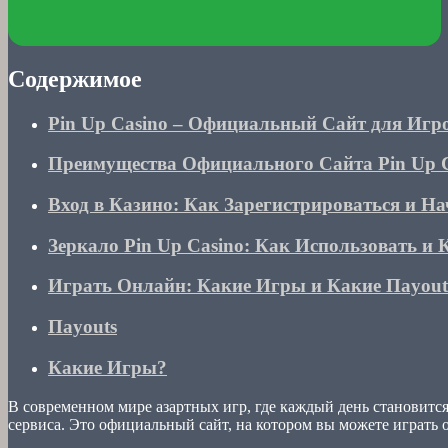
Содержимое
Pin Up Casino – Официальный Сайт для Игр
Преимущества Официального Сайта Pin Up C
Вход в Казино: Как Зарегистрироваться и Н
Зеркало Pin Up Casino: Как Использовать и 
Играть Онлайн: Какие Игры и Какие Пayout
Пayouts
Какие Игры?
В современном мире азартных игр, где каждый день становитс
сервиса. Это официальный сайт, на котором вы можете играть