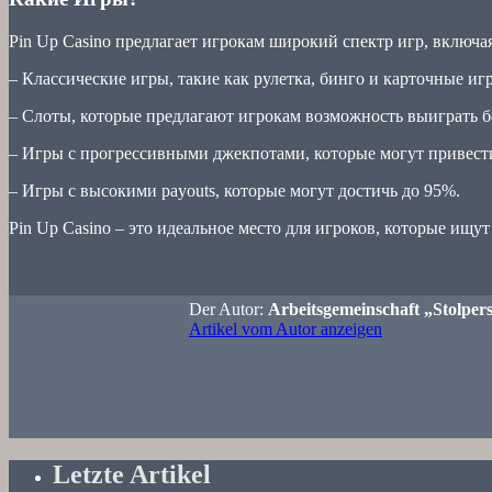
Pin Up Casino предлагает игрокам широкий спектр игр, включая
– Классические игры, такие как рулетка, бинго и карточные иг
– Слоты, которые предлагают игрокам возможность выиграть 
– Игры с прогрессивными джекпотами, которые могут привести
– Игры с высокими payouts, которые могут достичь до 95%.
Pin Up Casino – это идеальное место для игроков, которые ищут
Der Autor:
Arbeitsgemeinschaft „Stolper
Artikel vom Autor anzeigen
Letzte Artikel