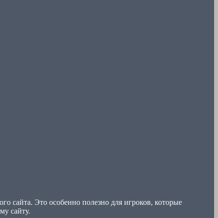
го сайта. Это особенно полезно для игроков, которые
му сайту.