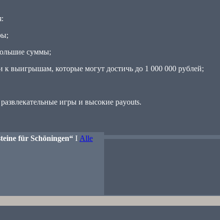
:
ры;
большие суммы;
 к выигрышам, которые могут достичь до 1 000 000 рублей;
 развлекательные игры и высокие payouts.
steine für Schöningen“
Ι
Alle