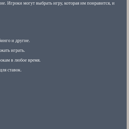
гие. Игроки могут выбрать игру, которая им понравится, и
бинго и другие.
жать играть.
рокам в любое время.
для ставок.