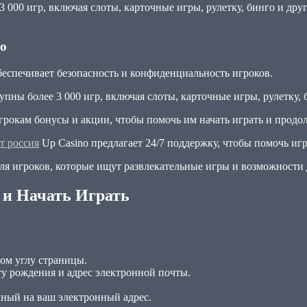
3 000 игр, включая слоты, карточные игры, рулетку, бинго и дру
o
беспечивает безопасность и конфиденциальность игроков.
пны более 3 000 игр, включая слоты, карточные игры, рулетку, 
грокам бонусы и акции, чтобы помочь им начать играть и продол
т россия
Up Casino предлагает 24/7 поддержку, чтобы помочь иг
для игроков, которые ищут развлекательные игры и возможности 
 и Начать Играть
ом углу страницы.
у рождения и адрес электронной почты.
нный на ваш электронный адрес.