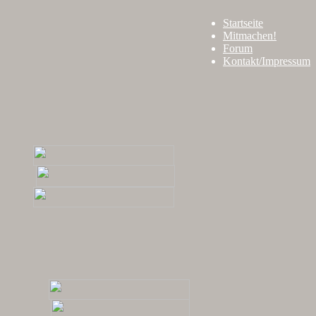
Startseite
Mitmachen!
Forum
Kontakt/Impressum