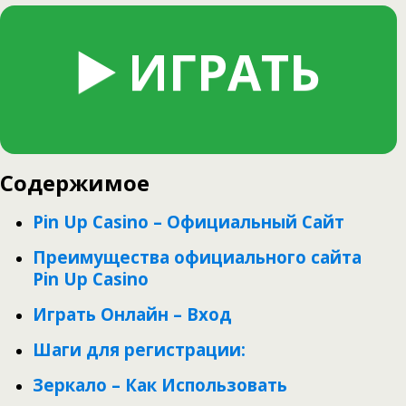
▶️ ИГРАТЬ
Содержимое
Pin Up Casino – Официальный Сайт
Преимущества официального сайта
Pin Up Casino
Играть Онлайн – Вход
Шаги для регистрации:
Зеркало – Как Использовать