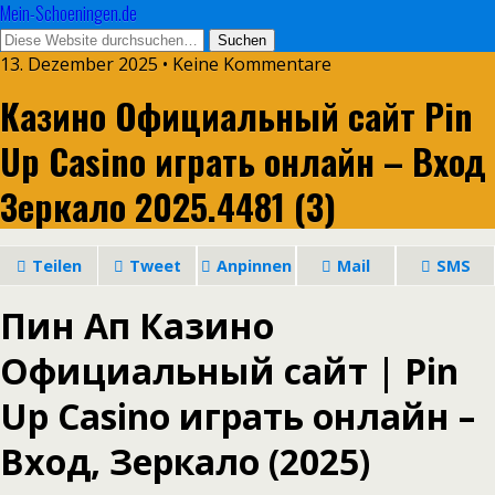
Mein-Schoeningen.de
13. Dezember 2025 •
Keine Kommentare
Казино Официальный сайт Pin
Up Casino играть онлайн – Вход
Зеркало 2025.4481 (3)
Teilen
Tweet
Anpinnen
Mail
SMS
Пин Ап Казино
Официальный сайт | Pin
Up Casino играть онлайн –
Вход, Зеркало (2025)