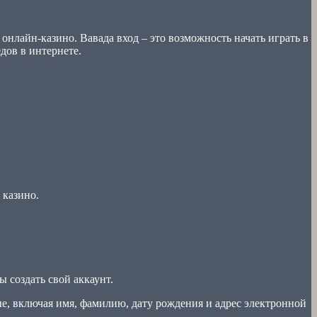
онлайн-казино. Вавада вход – это возможность начать играть в
едов в интернете.
 казино.
 создать свой аккаунт.
ые, включая имя, фамилию, дату рождения и адрес электронной