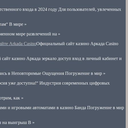
ятственного входа в 2024 году Для пользователей, увлеченных
там“ В мире »
еменном мире развлечений на »
йте Arkada Casino
Официальный сайт казино Аркада Casino
сайт казино Аркада зеркало доступ вход в личный кабинет и
зись в Неповторимые Ощущения Погружение в мир »
ерсия уже доступна!“ Индустрия современных цифровых
отрим, как »
ами и игровыми автоматами в казино Банда Погружение в мир
ы на выигрыш В »