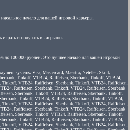
о идеальное начало для вашей игровой карьеры.
ть играть и получать выигрыши.
0% до 100 000 рублей. Это лучшее начало для вашей игровой
systems: Visa, Mastercard, Maestro, Neteller, Skrill,
berbank, Tinkoff, VTB24, Raiffeisen, Sberbank, Tinkoff, VTB24,
, Tinkoff, VTB24, Raiffeisen, Sberbank, Tinkoff, VTB24, Raiffeisen,
VTB24, Raiffeisen, Sberbank, Tinkoff, VTB24, Raiffeisen, Sberbank,
feisen, Sberbank, Tinkoff, VTB24, Raiffeisen, Sberbank, Tinkoff,
 Sberbank, Tinkoff, VTB24, Raiffeisen, Sberbank, Tinkoff, VTB24,
, Tinkoff, VTB24, Raiffeisen, Sberbank, Tinkoff, VTB24, Raiffeisen,
VTB24, Raiffeisen, Sberbank, Tinkoff, VTB24, Raiffeisen, Sberbank,
feisen, Sberbank, Tinkoff, VTB24, Raiffeisen, Sberbank, Tinkoff,
 Sberbank, Tinkoff, VTB24, Raiffeisen, Sberbank, Tinkoff, VTB24,
, Tinkoff, VTB24, Raiffeisen, Sberbank, Tinkoff, VTB24, Raiffeisen,
VTB24, Raiffeisen, Sberbank, Tinkoff, VTB24, Raiffeisen, Sberbank,