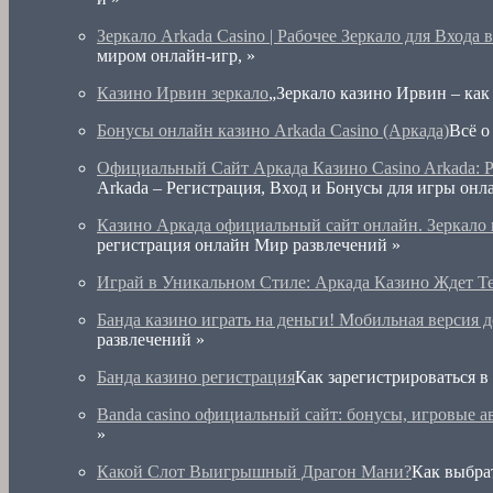
Зеркало Arkada Casino | Рабочее Зеркало для Входа 
миром онлайн-игр, »
Казино Ирвин зеркало
„Зеркало казино Ирвин – как
Бонусы онлайн казино Arkada Casino (Аркада)
Всё о
Официальный Сайт Аркада Казино Casino Arkada: Р
Arkada – Регистрация, Вход и Бонусы для игры онл
Казино Аркада официальный сайт онлайн. Зеркало к
регистрация онлайн Мир развлечений »
Играй в Уникальном Стиле: Аркада Казино Ждет Те
Банда казино играть на деньги! Мобильная версия 
развлечений »
Банда казино регистрация
Как зарегистрироваться в
Banda casino официальный сайт: бонусы, игровые а
»
Какой Слот Выигрышный Драгон Мани?
Как выбра