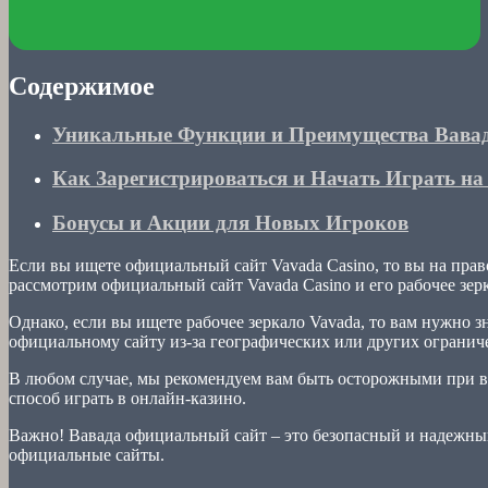
Содержимое
Уникальные Функции и Преимущества Вава
Как Зарегистрироваться и Начать Играть на
Бонусы и Акции для Новых Игроков
Если вы ищете официальный сайт Vavada Casino, то вы на пра
рассмотрим официальный сайт Vavada Casino и его рабочее зер
Однако, если вы ищете рабочее зеркало Vavada, то вам нужно зн
официальному сайту из-за географических или других огранич
В любом случае, мы рекомендуем вам быть осторожными при в
способ играть в онлайн-казино.
Важно! Вавада официальный сайт – это безопасный и надежны
официальные сайты.