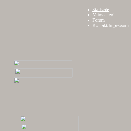
Startseite
Mitmachen!
Forum
Kontakt/Impressum