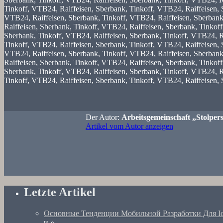
Tinkoff, VTB24, Raiffeisen, Sberbank, Tinkoff, VTB24, Raiffeisen, 
VTB24, Raiffeisen, Sberbank, Tinkoff, VTB24, Raiffeisen, Sberbank
Raiffeisen, Sberbank, Tinkoff, VTB24, Raiffeisen, Sberbank, Tinkof
Sberbank, Tinkoff, VTB24, Raiffeisen, Sberbank, Tinkoff, VTB24, Ra
Tinkoff, VTB24, Raiffeisen, Sberbank, Tinkoff, VTB24, Raiffeisen, 
VTB24, Raiffeisen, Sberbank, Tinkoff, VTB24, Raiffeisen, Sberbank
Raiffeisen, Sberbank, Tinkoff, VTB24, Raiffeisen, Sberbank, Tinkof
Sberbank, Tinkoff, VTB24, Raiffeisen, Sberbank, Tinkoff, VTB24, Ra
Tinkoff, VTB24, Raiffeisen, Sberbank, Tinkoff, VTB24, Raiffeisen, 
Der Autor:
Arbeitsgemeinschaft „Stolper
Artikel vom Autor anzeigen
Letzte Artikel
Основные Тенденции Мобильной Разработки Для Io
и »