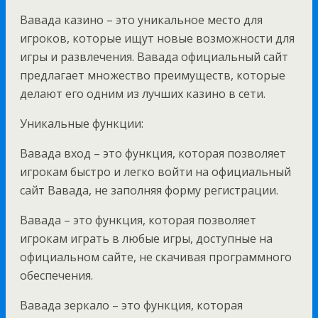
Вавада казино – это уникальное место для
игроков, которые ищут новые возможности для
игры и развлечения. Вавада официальный сайт
предлагает множество преимуществ, которые
делают его одним из лучших казино в сети.
Уникальные функции:
Вавада вход – это функция, которая позволяет
игрокам быстро и легко войти на официальный
сайт Вавада, не заполняя форму регистрации.
Вавада – это функция, которая позволяет
игрокам играть в любые игры, доступные на
официальном сайте, не скачивая программного
обеспечения.
Вавада зеркало – это функция, которая