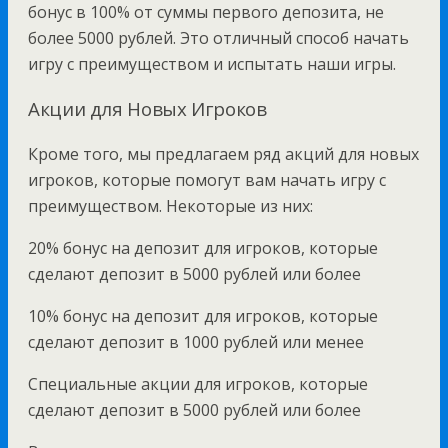
бонус в 100% от суммы первого депозита, не
более 5000 рублей. Это отличный способ начать
игру с преимуществом и испытать наши игры.
Акции для Новых Игроков
Кроме того, мы предлагаем ряд акций для новых
игроков, которые помогут вам начать игру с
преимуществом. Некоторые из них:
20% бонус на депозит для игроков, которые
сделают депозит в 5000 рублей или более
10% бонус на депозит для игроков, которые
сделают депозит в 1000 рублей или менее
Специальные акции для игроков, которые
сделают депозит в 5000 рублей или более