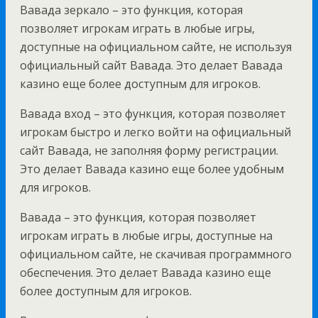
Вавада зеркало – это функция, которая
позволяет игрокам играть в любые игры,
доступные на официальном сайте, не используя
официальный сайт Вавада. Это делает Вавада
казино еще более доступным для игроков.
Вавада вход – это функция, которая позволяет
игрокам быстро и легко войти на официальный
сайт Вавада, не заполняя форму регистрации.
Это делает Вавада казино еще более удобным
для игроков.
Вавада – это функция, которая позволяет
игрокам играть в любые игры, доступные на
официальном сайте, не скачивая программного
обеспечения. Это делает Вавада казино еще
более доступным для игроков.