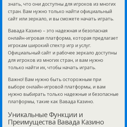
знать, что они доступны для игроков из многих
стран. Вам нужно только найти официальный
сайт или зеркало, и вы сможете начать играть.
Вавада Казино – это надежная и безопасная
онлайн-игровая платформа, которая предлагает
игрокам широкий спектр игр и услуг.
Официальный сайт и рабочее зеркало доступны
для игроков из многих стран, и вам нужно
только найти их, чтобы начать играть.
Важно! Вам нужно быть осторожным при
выборе онлайн-игровой платформы, и вам
нужно выбирать только надежные и безопасные
платформы, такие как Вавада Казино.
Уникальные Функции и
Преимущества Вавада Казино