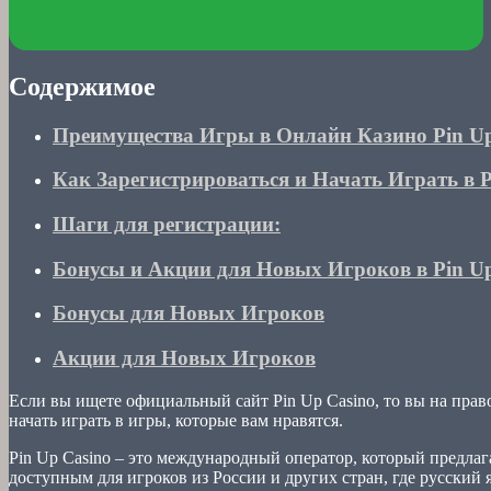
Содержимое
Преимущества Игры в Онлайн Казино Pin U
Как Зарегистрироваться и Начать Играть в 
Шаги для регистрации:
Бонусы и Акции для Новых Игроков в Pin U
Бонусы для Новых Игроков
Акции для Новых Игроков
Если вы ищете официальный сайт Pin Up Casino, то вы на пра
начать играть в игры, которые вам нравятся.
Pin Up Casino – это международный оператор, который предлага
доступным для игроков из России и других стран, где русский