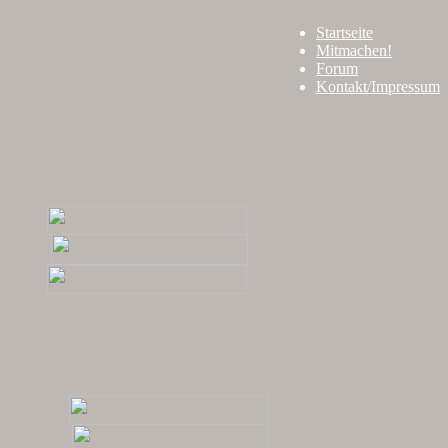
Startseite
Mitmachen!
Forum
Kontakt/Impressum