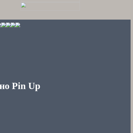
но Pin Up