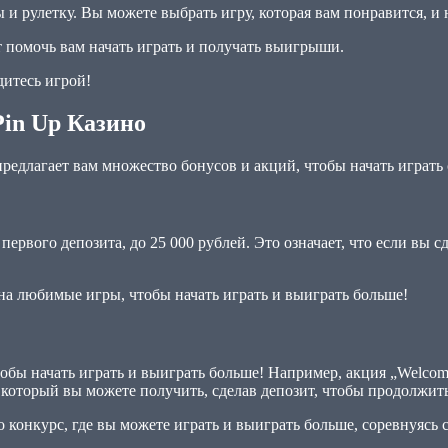
 рулетку. Вы можете выбрать игру, которая вам понравится, и н
 помочь вам начать играть и получать выигрыши.
дитесь игрой!
in Up Казино
предлагает вам множество бонусов и акций, чтобы начать играть
ервого депозита, до 25 000 рублей. Это означает, что если вы с
на любимые игры, чтобы начать играть и выиграть больше!
тобы начать играть и выиграть больше! Например, акция „Welcome
, который вы можете получить, сделав депозит, чтобы продолжит
о конкурс, где вы можете играть и выиграть больше, соревнуясь