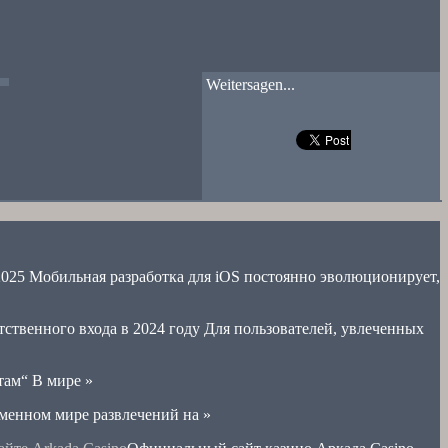
Weitersagen...
025 Мобильная разработка для iOS постоянно эволюционирует,
ятственного входа в 2024 году Для пользователей, увлеченных
там“ В мире »
еменном мире развлечений на »