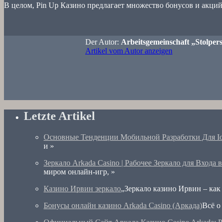
В целом, Pin Up Казино предлагает множество бонусов и акций
Der Autor:
Arbeitsgemeinschaft „Stolper
Artikel vom Autor anzeigen
Letzte Artikel
Основные Тенденции Мобильной Разработки Для Io
и »
Зеркало Arkada Casino | Рабочее Зеркало для Входа 
миром онлайн-игр, »
Казино Ирвин зеркало
„Зеркало казино Ирвин – как
Бонусы онлайн казино Arkada Casino (Аркада)
Всё о