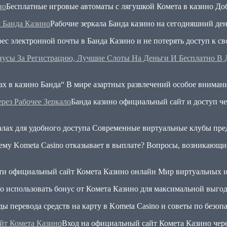
но
Бесплатные игровые автоматы с лягушкой Комета в казино Доб
я Банда Казино
Рабочие зеркала Банда казино на сегодняшний де
ес электронной почты в Банда Казино и не потерять доступ к св
онусы За Регистрацию, Лучшие Слоты На Деньги И Бесплатно В
сах в казино Банда“ В мире азартных развлечений особое вниман
рез Рабочее Зеркало
Банда казино официальный сайт и доступ че
ркалах для удобного доступа Современные виртуальные клубы пре
ему Kometa Casino отказывает в выплате? Вопросы, возникающи
ти официальный сайт Комета Казино онлайн Мир виртуальных иг
о использовать бонус от Комета Казино для максимальной выго
ы перевода средств на карту в Kometa Casino и советы по безо
йт Комета Казино
Вход на официальный сайт Комета Казино чере