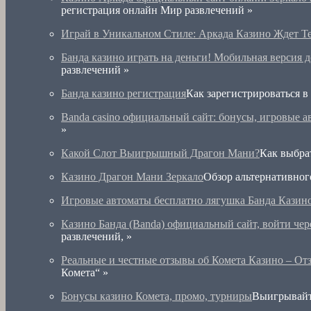
регистрация онлайн Мир развлечений »
Играй в Уникальном Стиле: Аркада Казино Ждет Те
Банда казино играть на деньги! Мобильная версия 
развлечений »
Банда казино регистрация
Как зарегистрироваться в
Banda casino официальный сайт: бонусы, игровые а
»
Какой Слот Выигрышный Драгон Мани?
Как выбра
Казино Драгон Мани Зеркало
Обзор альтернативног
Игровые автоматы бесплатно лягушка Банда Казин
Казино Банда (Banda) официальный сайт, войти чере
развлечений, »
Реальные и честные отзывы об Комета Казино – От
Комета“ »
Бонусы казино Комета, промо, турниры
Выигрывайт