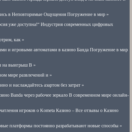
зись в Неповторимые Ощущения Погружение в мир »
ерсия уже доступна!“ Индустрия современных цифровых
отрим, как »
ами и игровыми автоматами в казино Банда Погружение в мир
ы на выигрыш В »
ном мире развлечений и »
ино и наслаждайтесь азартом без затрат »
зино Banda через рабочее зеркало В современном мире онлайн-
чатления игроков о Kometa Казино – Все отзывы о Казино
овые платформы постоянно разрабатывают новые способы »