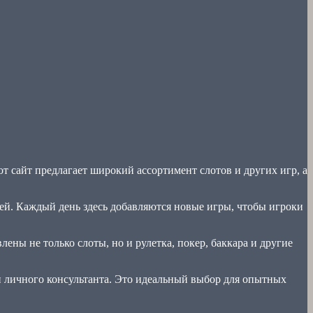
т сайт предлагает широкий ассортимент слотов и других игр, а
ей. Каждый день здесь добавляются новые игры, чтобы игроки
ены не только слоты, но и рулетка, покер, баккара и другие
 и личного консультанта. Это идеальный выбор для опытных