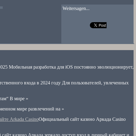
Weitersagen...
025 Мобильная разработка для iOS постоянно эволюционирует,
ятственного входа в 2024 году Для пользователей, увлеченных
там“ В мире »
еменном мире развлечений на »
йте Arkada Casino
Официальный сайт казино Аркада Casino
сайт казино Аркада зеркало доступ вход в личный кабинет и