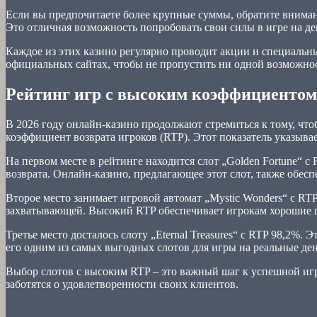
Если вы предпочитаете более крупные суммы, обратите вниман
Это отличная возможность попробовать свои силы в игре на д
Каждое из этих казино регулярно проводит акции и специальные
официальных сайтах, чтобы не пропустить ни одной возможно
Рейтинг игр с высоким коэффициентом 
В 2026 году онлайн-казино продолжают стремиться к тому, чт
коэффициент возврата игроков (RTP). Этот показатель указыв
На первом месте в рейтинге находится слот „Golden Fortune“ 
возврата. Онлайн-казино, предлагающее этот слот, также обесп
Второе место занимает игровой автомат „Mystic Wonders“ с RT
захватывающей. Высокий RTP обеспечивает игрокам хорошие ш
Третье место досталось слоту „Eternal Treasures“ с RTP 98,2
его одним из самых выгодных слотов для игры на реальные ден
Выбор слотов с высоким RTP – это важный шаг к успешной игр
заботятся о удовлетворенности своих клиентов.