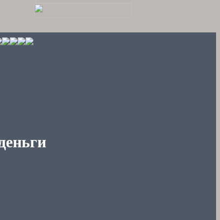
деньги