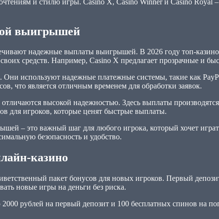
чтениям и стилю игры. Casino X, Casino Winner и Casino Royal 
той выигрышей
ечивают надежные выплаты выигрышей. В 2026 году топ-казино
своих средств. Например, Casino X предлагает прозрачные и быст
. Они используют надежные платежные системы, такие как PayPal 
сов, что является отличным временем для обработки заявок.
 отличаются высокой надежностью. Здесь выплаты производятся 
ов для игроков, которые ценят быстрые выплаты.
шей – это важный шаг для любого игрока, который хочет играть
симальную безопасность и удобство.
нлайн-казино
приветственный пакет бонусов для новых игроков. Первый депози
ать новые игры на деньги без риска.
до 2000 рублей на первый депозит и 100 бесплатных спинов на 