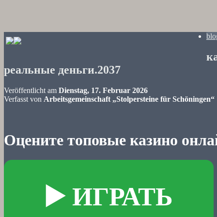
blo
к
реальные деньги.2037
Veröffentlicht am
Dienstag, 17. Februar 2026
Verfasst von
Arbeitsgemeinschaft „Stolpersteine für Schöningen“
Оцените топовые казино онла
▶️ ИГРАТЬ