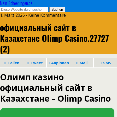
Mein-Schoeningen.de
1. März 2026 •
Keine Kommentare
официальный сайт в
Казахстане Olimp Casino.27727
(2)
Teilen
Tweet
Anpinnen
Mail
SMS
Олимп казино
официальный сайт в
Казахстане – Olimp Casino