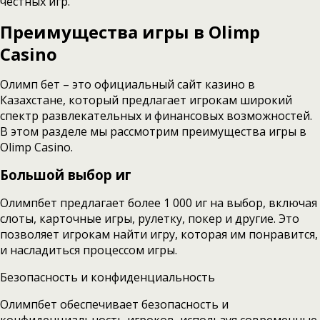
честных игр.
Преимущества игры в Olimp
Casino
Олимп бет – это официальный сайт казино в
Казахстане, который предлагает игрокам широкий
спектр развлекательных и финансовых возможностей.
В этом разделе мы рассмотрим преимущества игры в
Olimp Casino.
Большой выбор иг
Олимпбет предлагает более 1 000 иг на выбор, включая
слоты, карточные игры, рулетку, покер и другие. Это
позволяет игрокам найти игру, которая им понравится,
и насладиться процессом игры.
Безопасность и конфиденциальность
Олимпбет обеспечивает безопасность и