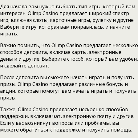
Для начала вам нужно выбрать тип игры, который вам
интересен. Olimp Casino предлагает широкий спектр
игр, включая слоты, карточные игры, рулетку и другие.
Выберите игру, которая вам понравилась, и начните
играть.
Важно помнить, что Olimp Casino предлагает несколько
способов депозита, включая карты, электронные
деньги и другие. Выберите способ, который вам удобен,
и сделайте депозит.
После депозита вы сможете начать играть и получать
призы. Olimp Casino предлагает различные бонусы и
акции, которые помогут вам начать играть и получать
призы.
Также, Olimp Casino предлагает несколько способов
поддержки, включая чат, электронную почту и другие.
Если у вас возникнут вопросы или проблемы, вы
можете обратиться к поддержке и получить помощь.