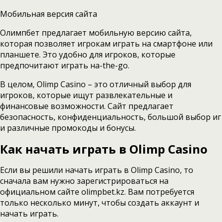
Мобильная версия сайта
Олимпбет предлагает мобильную версию сайта,
которая позволяет игрокам играть на смартфоне или
планшете. Это удобно для игроков, которые
предпочитают играть на-the-go.
В целом, Olimp Casino – это отличный выбор для
игроков, которые ищут развлекательные и
финансовые возможности. Сайт предлагает
безопасность, конфиденциальность, большой выбор иг
и различные промокоды и бонусы.
Как начать играть в Olimp Casino
Если вы решили начать играть в Olimp Casino, то
сначала вам нужно зарегистрироваться на
официальном сайте olimpbet.kz. Вам потребуется
только несколько минут, чтобы создать аккаунт и
начать играть.