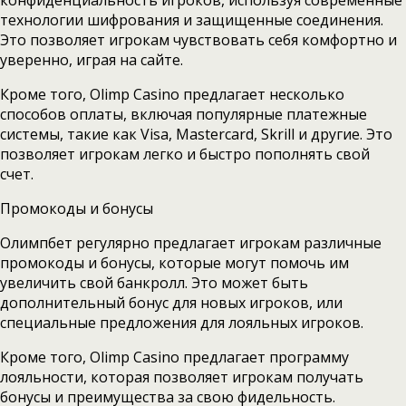
конфиденциальность игроков, используя современные
технологии шифрования и защищенные соединения.
Это позволяет игрокам чувствовать себя комфортно и
уверенно, играя на сайте.
Кроме того, Olimp Casino предлагает несколько
способов оплаты, включая популярные платежные
системы, такие как Visa, Mastercard, Skrill и другие. Это
позволяет игрокам легко и быстро пополнять свой
счет.
Промокоды и бонусы
Олимпбет регулярно предлагает игрокам различные
промокоды и бонусы, которые могут помочь им
увеличить свой банкролл. Это может быть
дополнительный бонус для новых игроков, или
специальные предложения для лояльных игроков.
Кроме того, Olimp Casino предлагает программу
лояльности, которая позволяет игрокам получать
бонусы и преимущества за свою фидельность.