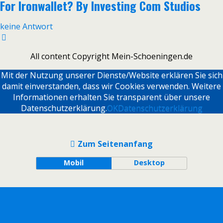
For Ironwallet? By Investing Com Studios
keine Antwort
All content Copyright Mein-Schoeningen.de
Mit der Nutzung unserer Dienste/Website erklären Sie sich
damit einverstanden, dass wir Cookies verwenden. Weitere
Informationen erhalten Sie transparent über unsere
Datenschutzerklärung.
OK
Datenschutzerklärung
Zum Seitenanfang
Mobil
Desktop