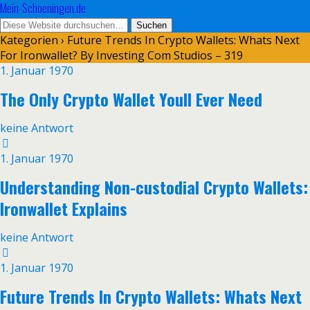
Mein-Schoeningen.de
Kategorien ›
Future Trends In Crypto Wallets: Whats Next
For Ironwallet? By Investing Com Studios – 319
1. Januar 1970
The Only Crypto Wallet Youll Ever Need
keine Antwort
1. Januar 1970
Understanding Non-custodial Crypto Wallets:
Ironwallet Explains
keine Antwort
1. Januar 1970
Future Trends In Crypto Wallets: Whats Next