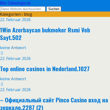
Mein-Schoeningen.de
Kategorien ›
blog
22. Februar 2026
1Win Azerbaycan bukmeker Rsmi Veb
Sayt.502
keine Antwort
22. Februar 2026
Top online casinos in Nederland.1027
keine Antwort
22. Februar 2026
– Официальный сайт Pinco Casino вход на
зеркало.2287 (2)